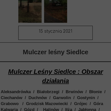
15 stycznia 2021
Mulczer leśny Siedlce
Mulczer Leśny Siedlce : Obszar
działania
Aleksandrówka / Białobrzegi / Brwinów / Błonie /
Ciechanów / Duchnów / Garwolin / Gostynin /
Grabowo / Grodzisk Mazowiecki / Grójec / Góra
Kalwaria / Gózd / Halinów / Iłża / Jabłonna /