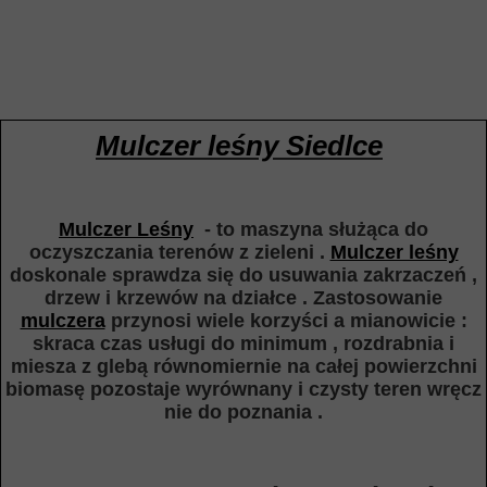
Mulczer leśny Siedlce
Mulczer Leśny
- to maszyna służąca do
oczyszczania terenów z zieleni .
Mulczer leśny
doskonale sprawdza się do usuwania zakrzaczeń ,
drzew i krzewów na działce . Zastosowanie
mulczera
przynosi wiele korzyści a mianowicie :
skraca czas usługi do minimum , rozdrabnia i
miesza z glebą równomiernie na całej powierzchni
biomasę pozostaje wyrównany i czysty teren wręcz
nie do poznania .