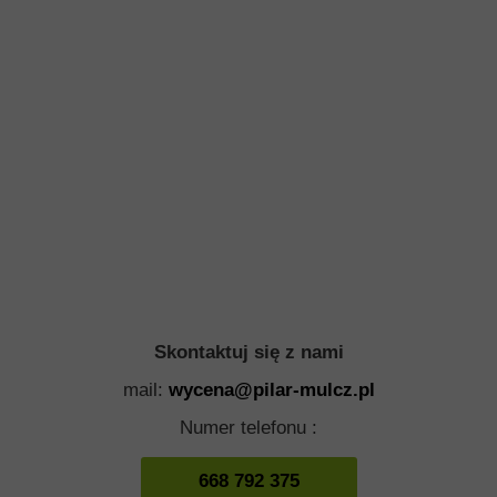
Skontaktuj się z nami
mail:
wycena@pilar-mulcz.pl
Numer telefonu :
668 792 375