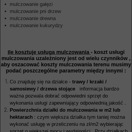
mulczowanie gałęzi
mulczowanie pni drzew
mulczowanie drewna
mulczowanie kukurydzy
Ile kosztuje usługa mulczowania
- koszt usługi
mulczowania uzależniony jest od wielu czynników ,
aby oszacować koszty mulczowania terenu musimy
podać poszczególne parametry między innymi :
Co znajduję się na działce -
trawy / krzaki /
samosiewy / drzewa stojące
informacja bardzo
ważna pozwala dobrać odpowiedni sprzęt do
wykonania usługi zapewniający odpowiednią jakość .
Powierzchnia działki do mulczowania w m2 lub
hektarach
: czym większa działka tym taniej można
wykonać usługę w przeliczeniu na zł/m2 wybierając
sprzęt o większej mocy i wydajności . Przy działkach