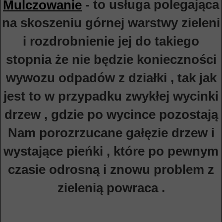
- to usługa polegająca
Mulczowanie
na skoszeniu górnej warstwy zieleni
i rozdrobnienie jej do takiego
stopnia że nie będzie konieczności
wywozu odpadów z działki , tak jak
jest to w przypadku zwykłej wycinki
drzew , gdzie po wycince pozostają
Nam porozrzucane gałęzie drzew i
wystające pieńki , które po pewnym
czasie odrosną i znowu problem z
zielenią powraca .