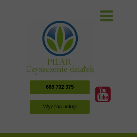
668 792 375
Wycena usługi