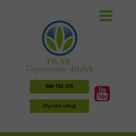
668 792 375
Wycena usługi